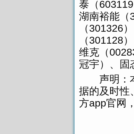
泰（60311
湖南裕能（3
（30132
（301128
维克（002
冠宇）、固
声明：本文
据的及时性
方app官