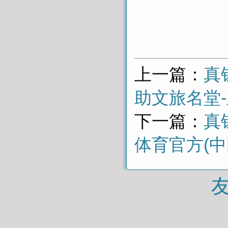
上一篇：
真
助文旅名堂
下一篇：
真
体育官方(