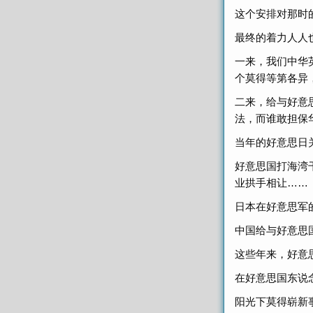
这个安排对那时
最终的着力人人
一来，我们中华
个莫得等第各异
二来，给与好意
法，而谁敢担保
当年的好意思日
好意思国打海湾
业拱手相让……
日本在好意思军
中国给与好意思
这些年来，好意
在好意思国东说
阳光下莫得崭新