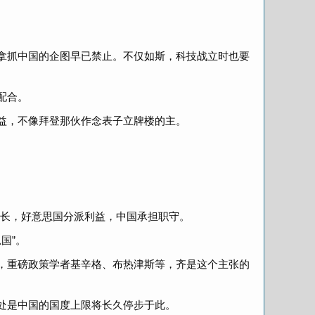
拿抓中国的企图早已禁止。不仅如斯，科技战立时也要
配合。
益，不像拜登那伙作念表子立牌楼的主。
球长，好意思国分派利益，中国承担职守。
国”。
，重磅政策学者基辛格、布热津斯等，齐是这个主张的
处是中国的国度上限将长久停步于此。