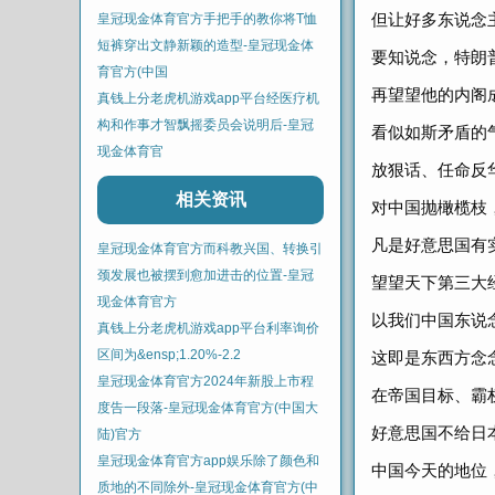
但让好多东说念
皇冠现金体育官方手把手的教你将T恤
短裤穿出文静新颖的造型-皇冠现金体
要知说念，特朗
育官方(中国
再望望他的内阁
真钱上分老虎机游戏app平台经医疗机
构和作事才智飘摇委员会说明后-皇冠
看似如斯矛盾的
现金体育官
放狠话、任命反
相关资讯
对中国抛橄榄枝
凡是好意思国有
皇冠现金体育官方而科教兴国、转换引
颈发展也被摆到愈加进击的位置-皇冠
望望天下第三大
现金体育官方
以我们中国东说
真钱上分老虎机游戏app平台利率询价
区间为&ensp;1.20%-2.2
这即是东西方念
皇冠现金体育官方2024年新股上市程
在帝国目标、霸
度告一段落-皇冠现金体育官方(中国大
好意思国不给日
陆)官方
皇冠现金体育官方app娱乐除了颜色和
中国今天的地位
质地的不同除外-皇冠现金体育官方(中