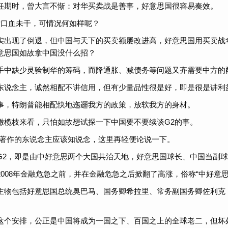
任期时，曾大言不惭：对华买卖战是善事，好意思国很容易奏效。
话口血未干，可情况何如样呢？
实出现了倒退，但中国与天下的买卖额屡改进高，好意思国用买卖战
意思国如故拿中国没什么招？
手中缺少灵验制华的筹码，而降通胀、减债务等问题又齐需要中方的
东说念主，诚然相配不讲信用，但有少量品性很是好，即是很是讲利
事，特朗普能相配快地迤逦我方的政策，放软我方的身材。
橄榄枝来看，只怕如故想试探一下中国要不要续谈G2的事。
我著作的东说念主应该知说念，这里再轻便论说一下。
G2，即是由中好意思两个大国共治天地，好意思国球长、中国当副
008年金融危急之前，并在金融危急之后掀翻了高涨，俗称“中好意思
主物包括好意思国总统奥巴马、国务卿希拉里、常务副国务卿佐利克
这个安排，公正是中国将成为一国之下、百国之上的全球老二，但坏