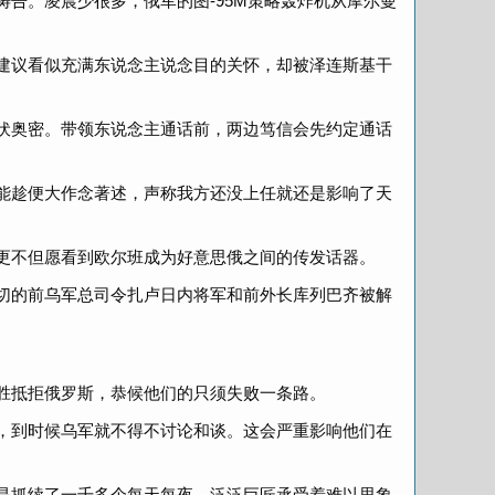
告。凌晨少很多，俄军的图-95M策略轰炸机从摩尔曼
建议看似充满东说念主说念目的关怀，却被泽连斯基干
伏奥密。带领东说念主通话前，两边笃信会先约定通话
能趁便大作念著述，声称我方还没上任就还是影响了天
更不但愿看到欧尔班成为好意思俄之间的传发话器。
切的前乌军总司令扎卢日内将军和前外长库列巴齐被解
胜抵拒俄罗斯，恭候他们的只须失败一条路。
，到时候乌军就不得不讨论和谈。这会严重影响他们在
是抓续了一千多个每天每夜，泛泛巨匠承受着难以思象