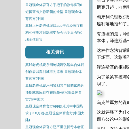
本日下各地的东
皇冠现金体育官方手把手的教你将T恤
斯克升起，向南
短裤穿出文静新颖的造型-皇冠现金体
匈牙利总理欧尔
育官方(中国
脆利落地拒却了
真钱上分老虎机游戏app平台经医疗机
构和作事才智飘摇委员会说明后-皇冠
有道理的是，泽
现金体育官
本体，泽连斯基
这种作念法背后
相关资讯
下场面。这彰着
真钱老虎机娱乐网饱读舞弘远集合体裁
泽连斯基的拒却
创作者以深圳城市为原来-皇冠现金体
为了紧紧掌控与
育官方(中国
职了。
真钱老虎机娱乐网策划其产线调试未达
预期或供应链存在瓶颈-皇冠现金体育
官方(中国大
乌克兰军方的谋
皇冠现金体育官方app娱乐其中中国恳
这就评释了为什
求了3.8万项-皇冠现金体育官方(中国大
西方公论中的形
陆)
皇冠现金体育官方还严重侵扰亏本者正
是以，在这个本