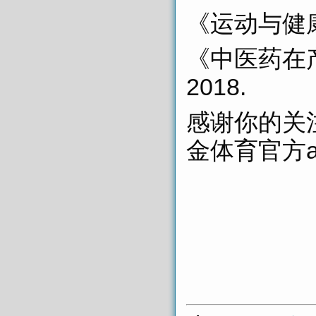
《运动与健康》
《中医药在产
2018.
感谢你的关
金体育官方