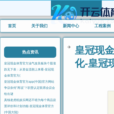
首页
关于我们
新闻中心
工程案例
皇冠现金
热点资讯
化-皇冠
皇冠现金体育官方油气改良板块个股涨
跌见下表：从资金流朝上来看-皇冠现
金体育官方(
皇冠现金体育官方app(中国)官方网站
争议奈何“再说”？职责认定联席会议会
给出谜
真钱老虎机娱乐网还不错为每个商品设
置评价和计划功能-皇冠现金体育官方
(中国大陆)