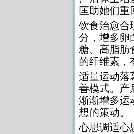
匡助她们重
饮食治愈合
分，增多卵
糖、高脂肪
的纤维素，
适量运动落
善模式。产
渐渐增多运
想的策动。
心思调适心