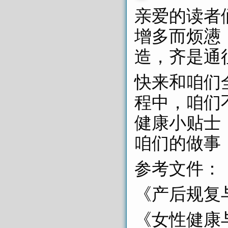
亲爱的读者
增多而烦懑
造，齐是通
快来和咱们
程中，咱们
健康小贴士
咱们的做事
参考文件：
《产后规复与
《女性健康与