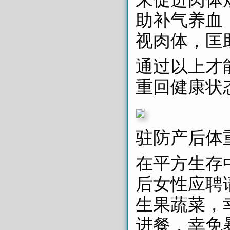
助补气养血
视肉体，匡
通过以上才
重回健康状
驻防产后体
在平方生存
后女性应聘
生果蔬菜，
进餐，幸免