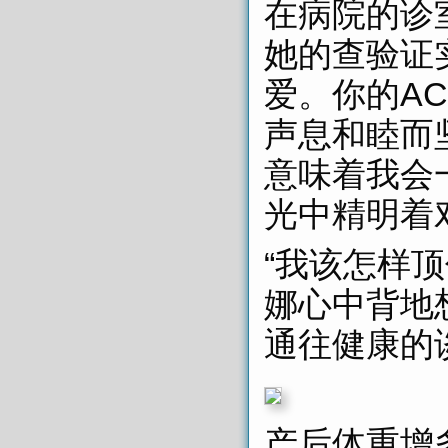
在病院的诊
她的查验证
爱。你的AC
声息和睦而
意味着我会
光中精明着
“我该怎样
娜心中背地
通往健康的
产后体重增