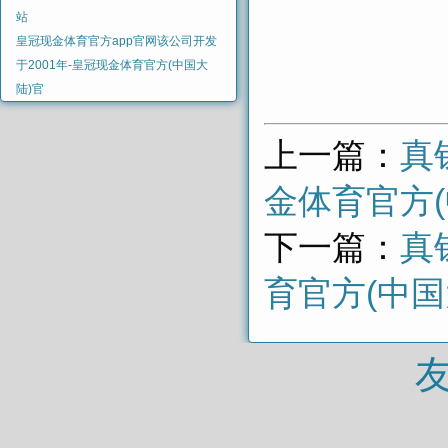
站
皇冠现金体育官方app官网该公司开发
于2001年-皇冠现金体育官方(中国大
陆)官
上一篇：
真
金体育官方
下一篇：
真
育官方(中国