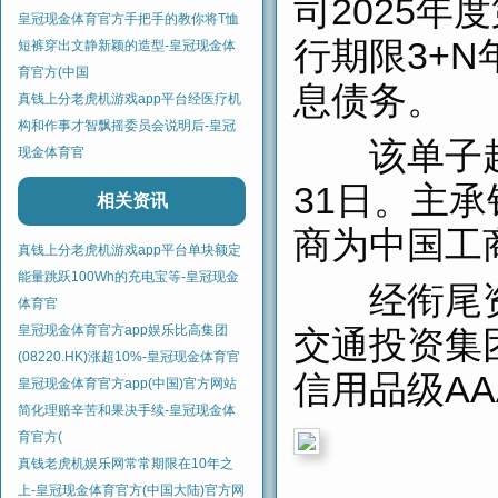
司2025年
皇冠现金体育官方手把手的教你将T恤
行期限3+
短裤穿出文静新颖的造型-皇冠现金体
育官方(中国
息债务。
真钱上分老虎机游戏app平台经医疗机
构和作事才智飘摇委员会说明后-皇冠
该单子起息日
现金体育官
31日。主
相关资讯
商为中国工
真钱上分老虎机游戏app平台单块额定
能量跳跃100Wh的充电宝等-皇冠现金
经衔尾资信
体育官
皇冠现金体育官方app娱乐比高集团
交通投资集
(08220.HK)涨超10%-皇冠现金体育官
信用品级A
皇冠现金体育官方app(中国)官方网站
简化理赔辛苦和果决手续-皇冠现金体
育官方(
真钱老虎机娱乐网常常期限在10年之
上-皇冠现金体育官方(中国大陆)官方网