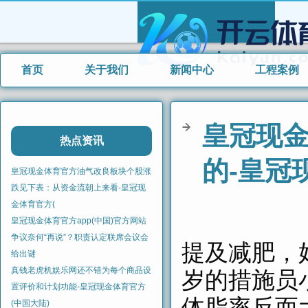
首页
关于我们
新闻中心
工程案例
皇冠现金
热点资讯
的-皇冠
皇冠现金体育官方油气改良板块个股涨
跌见下表：从资金流朝上来看-皇冠现
金体育官方(
皇冠现金体育官方app(中国)官方网站
争议奈何“再说”？职责认定联席会议会
提及减肥，
给出谜
真钱老虎机娱乐网还不错为每个商品设
岁的措施员
置评价和计划功能-皇冠现金体育官方
体脂率反而
(中国大陆)