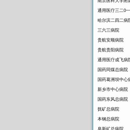
南京医科大学附
通用医疗三二0
哈尔滨二四二病
三六三病院
贵航安顺病院
贵航贵阳病院
通用医疗成飞病
国药同煤总病院
国药葛洲坝中心
新乡市中心病院
国药东风总病院
抚矿总病院
本钢总病院
阜新矿总病院