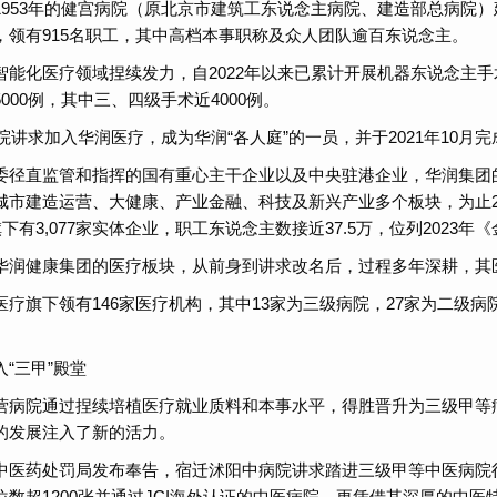
953年的健宫病院（原北京市建筑工东说念主病院、建造部总病院）建
，领有915名职工，其中高档本事职称及众人团队逾百东说念主。
能化医疗领域捏续发力，自2022年以来已累计开展机器东说念主手术1
000例，其中三、四级手术近4000例。
病院讲求加入华润医疗，成为华润“各人庭”的一员，并于2021年10
委径直监管和指挥的国有重心主干企业以及中央驻港企业，华润集团
城市建造运营、大健康、产业金融、科技及新兴产业多个板块，为止20
旗下有3,077家实体企业，职工东说念主数接近37.5万，位列2023年
华润健康集团的医疗板块，从前身到讲求改名后，过程多年深耕，其
疗旗下领有146家医疗机构，其中13家为三级病院，27家为二级病院
“三甲”殿堂
营病院通过捏续培植医疗就业质料和本事水平，得胜晋升为三级甲等
的发展注入了新的活力。
中医药处罚局发布奉告，宿迁沭阳中病院讲求踏进三级甲等中医病院行
位数超1200张并通过JCI海外认证的中医病院，更凭借其深厚的中