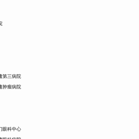
院
庸第三病院
庸肿瘤病院
门眼科中心