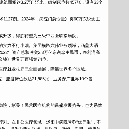
筑面积达3.2万广泛米，编制床位数457张，设有33个
127例。2024年，病院门急诊量冲突60万东说念主
月完成升级，得胜转型为三级中西医联接病院。
的实力不行小觑。集团横跨六伟业务领域，涵盖大消
22年资产总和冲突2.3万亿东说念主民币，净利润高
《金钱》世界五百强第74位。
医疗就业收罗已全面铺展，障翳世界多个区域。
，臆度床位数达21,985张，业务深广世界10个省
病院，彰显了民营医疗机构的昌盛发展势头，也为系数
列。在非公医疗领域，沭阳中病院号称“优等生”，不
医特质，成为中西医联接，集医疗、教悔、科研、健康处