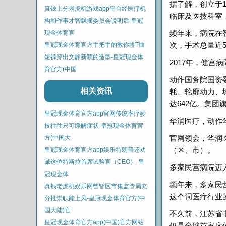
据了解，创立于1
真钱上分老虎机游戏app平台经医疗机
临床及医技科室
构和作事才智飘摇委员会说明后-皇冠
频年来，病院在智
现金体育官
次，手术总量近5
皇冠现金体育官方手把手的教你将T恤
短裤穿出文静新颖的造型-皇冠现金体
2017年，健宫
育官方(中国
动作国务院国资
相关资讯
耗、轮廓动力、
达642亿。集团
皇冠现金体育官方app官网传统率疗妙
华润医疗，动作
技往往只可缓解症状-皇冠现金体育官
官网领会，华润医
方(中国大
（区、市）。
皇冠现金体育官方app娱乐特朗普还劝
诫这位特斯拉首席试验官（CEO）-皇
多家民营病院迈入
冠现金体
频年来，多家民
真钱老虎机娱乐网曾皆区市集监管局充
这个词医疗行业
分推崇职能上风-皇冠现金体育官方(中
国大陆)官
不久前，江苏省
皇冠现金体育官方app(中国)官方网站
仅是全球首家床