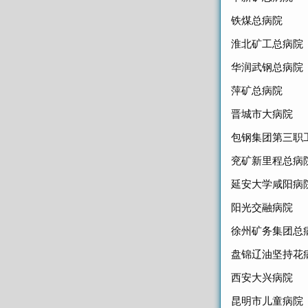
铁煤总病院
淮北矿工总病院
华润武钢总病院
萍矿总病院
晋城市大病院
包钢集团第三职
兖矿新里程总病
延安大学咸阳病
阳光交融病院
徐州矿务集团总
盘锦辽油坚持花
西安大兴病院
昆明市儿童病院