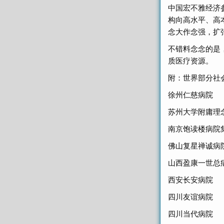
中国宏不雅经济
构向高水平、高
念大作念强，扩
不错料念念的是
质医疗资源。
附：世界部分社
徐州仁慈病院
苏州大学附庸理
南京饱读楼病院
佛山复星禅诚病
山西盈康一世总
西安长安病院
四川友谊病院
四川当代病院