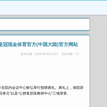
皇冠现金体育官方(中国大陆)官方网站
发布日期：2026-05-08 22:51 点击次数：72
并在院内会议中心恢弘举行授牌典礼。典礼上，病院辞
员单元”以及“心肺复苏医教研中心”三项荣誉。