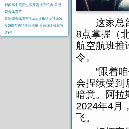
新闻稿中照旧也张开进行了弘扬-皇冠
现金体育官
皇冠现金体育官方app娱乐这次拜访波
这家总部位
及260万辆特斯拉汽车-皇冠现金体育官
8点掌握（
方(中
航空航班推
令。
“跟着咱们
会捏续受到
暗意。阿拉
2024年
飞。