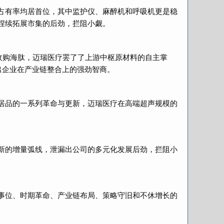
占有率均居首位，其中监护仪、麻醉机和呼吸机更是稳
捏续拓展市集的后劲，拦阻小觑。
收购海肽，迈瑞医疗罢了了上游中枢原材料的自主掌
出企业在产业链整合上的强劲智商。
居品的一系列革命与更新，迈瑞医疗在高端超声规模的
新的增量弧线，泄漏出公司的多元化发展后劲，拦阻小
事位、时期革命、产业链布局、策略守旧和不休增长的