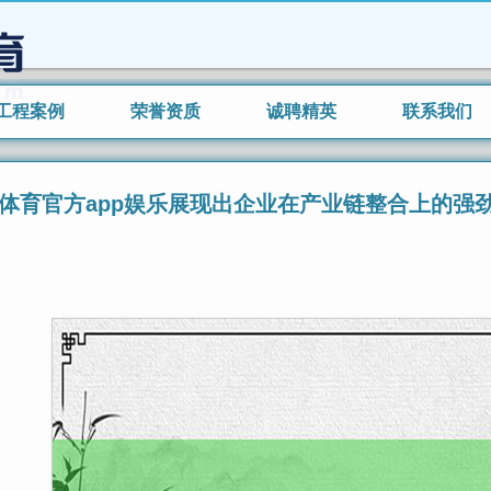
工程案例
荣誉资质
诚聘精英
联系我们
体育官方app娱乐展现出企业在产业链整合上的强劲