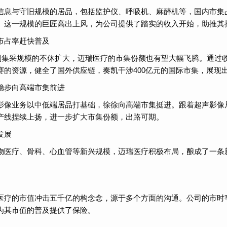
信息与守旧规模的居品，包括监护仪、呼吸机、麻醉机等，国内市集
。这一规模的巨匠高出上风，为公司提供了踏实的收入开始，助推其
市占率赶快普及
试剂集采规模的不休扩大，迈瑞医疗的市集份额也有望大幅飞腾。通过
赛的资源，健全了国外供应链，奏凯干涉400亿元的国际市集，展现
稳步向高端市集前进
影像业务以中低端居品打基础，徐徐向高端市集挺进。跟着超声影像
产线捏续上扬，进一步扩大市集份额，出路可期。
发展
物医疗、骨科、心血管等新兴规模，迈瑞医疗积极布局，酿成了一条
医疗的市值冲击五千亿的构念念，源于多个方面的沟通。公司的市时
为其市值的普及提供了保险。