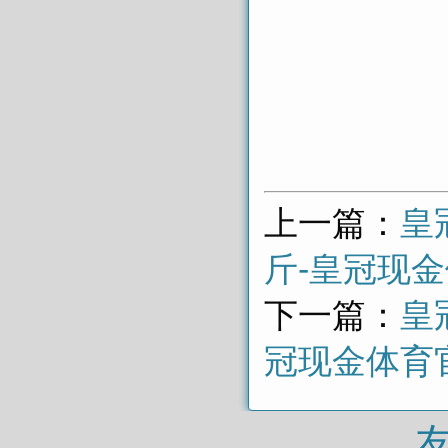
上一篇：
皇
斤-皇冠现金
下一篇：
皇
冠现金体育