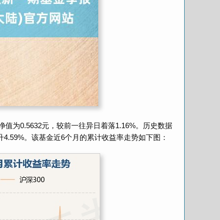
值为0.5632元，较前一往异日着落1.16%。历史数据
年上升4.59%。该基金近6个月的累计收益率走势如下图：