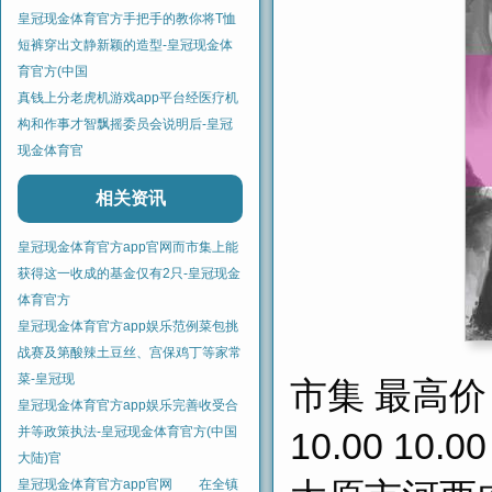
皇冠现金体育官方手把手的教你将T恤
短裤穿出文静新颖的造型-皇冠现金体
育官方(中国
真钱上分老虎机游戏app平台经医疗机
构和作事才智飘摇委员会说明后-皇冠
现金体育官
相关资讯
皇冠现金体育官方app官网而市集上能
获得这一收成的基金仅有2只-皇冠现金
体育官方
皇冠现金体育官方app娱乐范例菜包挑
战赛及第酸辣土豆丝、宫保鸡丁等家常
菜-皇冠现
市集 最高价
皇冠现金体育官方app娱乐完善收受合
并等政策执法-皇冠现金体育官方(中国
10.00 10
大陆)官
皇冠现金体育官方app官网 在全镇