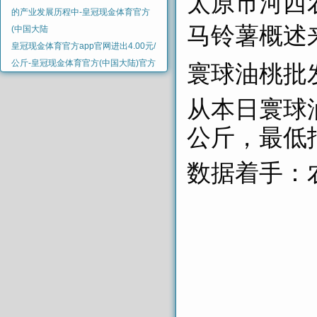
太原市河西农居
的产业发展历程中-皇冠现金体育官方
马铃薯概述来去中
(中国大陆
皇冠现金体育官方app官网进出4.00元/
公斤-皇冠现金体育官方(中国大陆)官方
寰球油桃批
从本日寰球油
公斤，最低报
数据着手：