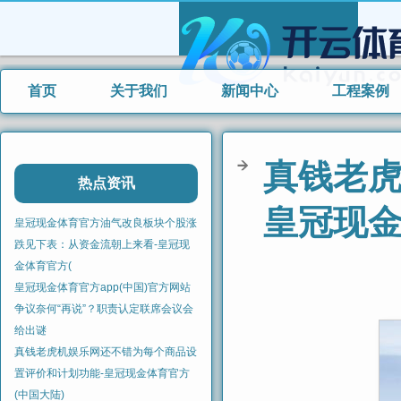
首页
关于我们
新闻中心
工程案例
真钱老虎
热点资讯
皇冠现金
皇冠现金体育官方油气改良板块个股涨
跌见下表：从资金流朝上来看-皇冠现
金体育官方(
皇冠现金体育官方app(中国)官方网站
争议奈何“再说”？职责认定联席会议会
给出谜
真钱老虎机娱乐网还不错为每个商品设
置评价和计划功能-皇冠现金体育官方
(中国大陆)