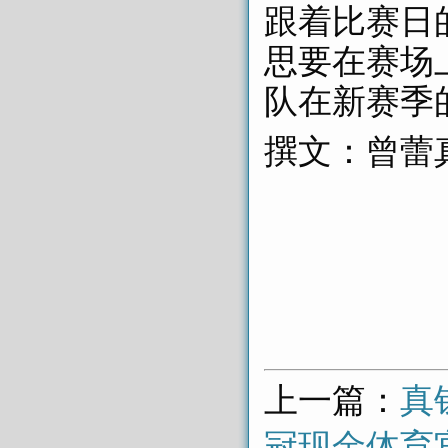
跟着比赛日
思要在赛场
队在新赛季
撰文：曾蕾
上一篇：
真
冠现金体育