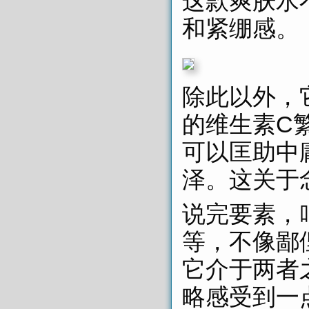
这款爽肤水
和紧绷感。
除此以外，
的维生素C
可以匡助中
泽。这关于
说完要素，
等，不像鄙
它介于两者
略感受到一