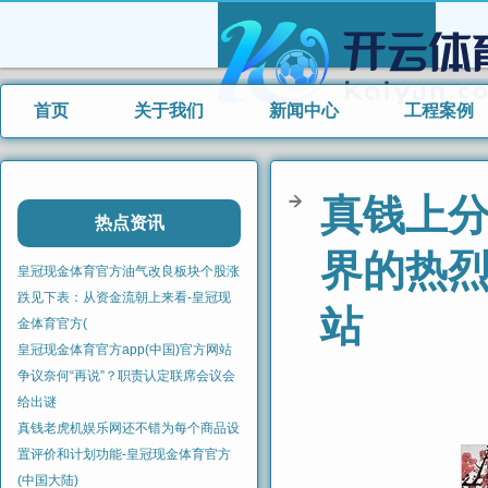
首页
关于我们
新闻中心
工程案例
真钱上分
热点资讯
界的热烈
皇冠现金体育官方油气改良板块个股涨
跌见下表：从资金流朝上来看-皇冠现
站
金体育官方(
皇冠现金体育官方app(中国)官方网站
争议奈何“再说”？职责认定联席会议会
给出谜
真钱老虎机娱乐网还不错为每个商品设
置评价和计划功能-皇冠现金体育官方
(中国大陆)