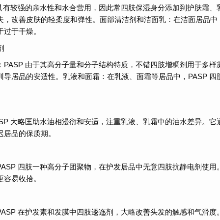
P 具有较强的亲水性和水合营用，因此常四肢保湿身分添加到护肤霜
失，改善皮肤的轻柔度和弹性。面部清洁剂和洁面乳：在洁面居品中，
于过于干燥。
剂
：PASP 由于其高分子量和分子结构特质，不错四肢增稠剂用于多
训导居品的安适性。乳液和面霜：在乳液、面霜等居品中，PASP 
ASP 大略匡助水油相漫衍和安适，注重乳液、乳霜中的油水差异。
迟居品的保质期。
PASP 四肢一种高分子团聚物，在护发居品中无意四肢抗静电剂使
更容易收拾。
PASP 在护发素和发膜中四肢逶迤剂，大略改善头发的触感和气滑