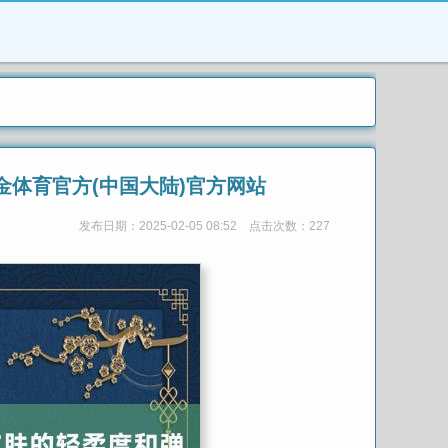
金体育官方(中国大陆)官方网站
发布日期：2025-02-05 08:52 点击次数：227