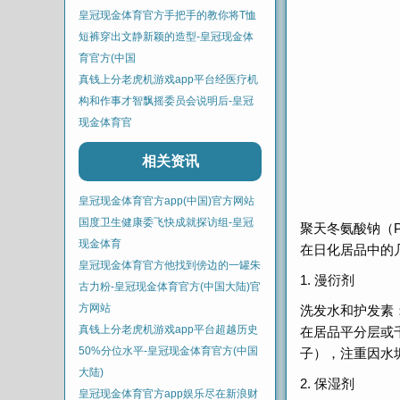
皇冠现金体育官方手把手的教你将T恤
短裤穿出文静新颖的造型-皇冠现金体
育官方(中国
真钱上分老虎机游戏app平台经医疗机
构和作事才智飘摇委员会说明后-皇冠
现金体育官
相关资讯
皇冠现金体育官方app(中国)官方网站
国度卫生健康委飞快成就探访组-皇冠
聚天冬氨酸钠（P
现金体育
在日化居品中的
皇冠现金体育官方他找到傍边的一罐朱
1. 漫衍剂
古力粉-皇冠现金体育官方(中国大陆)官
方网站
洗发水和护发素
真钱上分老虎机游戏app平台超越历史
在居品平分层或
50%分位水平-皇冠现金体育官方(中国
子），注重因水
大陆)
2. 保湿剂
皇冠现金体育官方app娱乐尽在新浪财