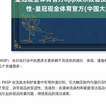
ASP） 在日化行业中的愚弄主要依赖于其优良的漫衍、保湿、逶迤和
几个关键愚弄：
：PASP 在洗发水和护发素中常用作漫衍剂。它大略匡助均匀漫衍
千里淀，训导居品的安适性。洗涤剂：在液体洗涤剂和家庭清洁居品中
垢引起的居品性量问题，增强居品的清洁成果。