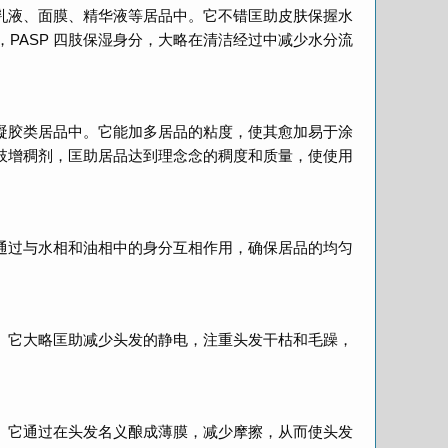
、乳液、面膜、精华液等居品中。它不错匡助皮肤保握水
PASP 四肢保湿身分，大略在清洁经过中减少水分流
样凝胶类居品中。它能加多居品的粘度，使其愈加易于涂
四肢增稠剂，匡助居品达到理念念的稠度和质量，使使用
它通过与水相和油相中的身分互相作用，确保居品的均匀
用。它大略匡助减少头发的静电，注重头发干枯和毛躁，
度。它通过在头发名义酿成薄膜，减少摩擦，从而使头发