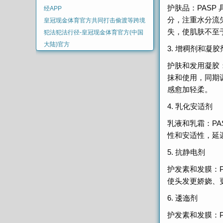
护肤品：PAS
经APP
分，注重水分流
皇冠现金体育官方共同打击偷渡等跨境
失，使肌肤不至
犯法犯法行径-皇冠现金体育官方(中国
大陆)官方
3. 增稠剂和凝胶
护肤和发用凝胶
抹和使用，同期
感愈加轻柔。
4. 乳化安适剂
乳液和乳霜：P
性和安适性，延
5. 抗静电剂
护发素和发膜：
使头发更娇娆、
6. 逶迤剂
护发素和发膜：