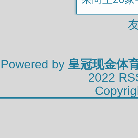
Powered by
皇冠现金体育
2022
R
Copyrig