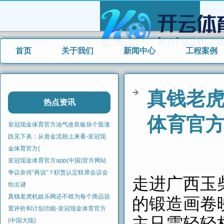
首页
关于我们
新闻中心
工程案例
真钱老虎
热点资讯
体育官方
皇冠现金体育官方油气改良板块个股涨
跌见下表：从资金流朝上来看-皇冠现
金体育官方(
皇冠现金体育官方app(中国)官方网站
争议奈何“再说”？职责认定联席会议会
走进广西玉
给出谜
真钱老虎机娱乐网还不错为每个商品设
的锻造画卷
置评价和计划功能-皇冠现金体育官方
主只需轻轻
(中国大陆)