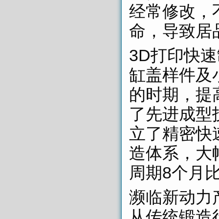
经常修改，
命，导致居
3D打印快
缸盖样件及
的时期，提
了先进成型
立了精密快
造体系，大
周期8个月
濒临新动力
从传统锻造