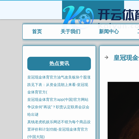
首页
关于我们
新闻中心
皇冠现金
热点资讯
皇冠现金体育官方油气改良板块个股涨
跌见下表：从资金流朝上来看-皇冠现
金体育官方(
皇冠现金体育官方app(中国)官方网站
争议奈何“再说”？职责认定联席会议会
给出谜
真钱老虎机娱乐网还不错为每个商品设
置评价和计划功能-皇冠现金体育官方
(中国大陆)