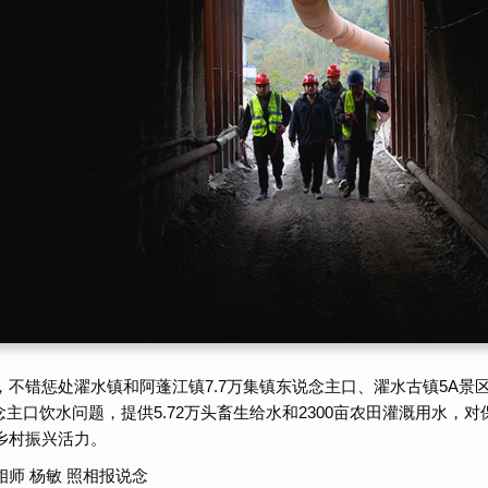
不错惩处濯水镇和阿蓬江镇7.7万集镇东说念主口、濯水古镇5A景区
说念主口饮水问题，提供5.72万头畜生给水和2300亩农田灌溉用水
乡村振兴活力。
师 杨敏 照相报说念