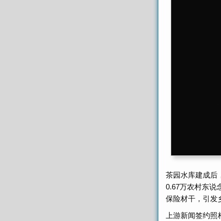
茶园水库建成后，
0.67万农村东
保险材干，引发
上游新闻签约照相