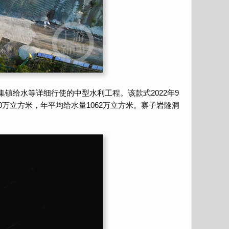
镇给水等详细行使的中型水利工程。该款式2022年9
00万立方米，年平均给水量1062万立方米。寨子岩隧洞