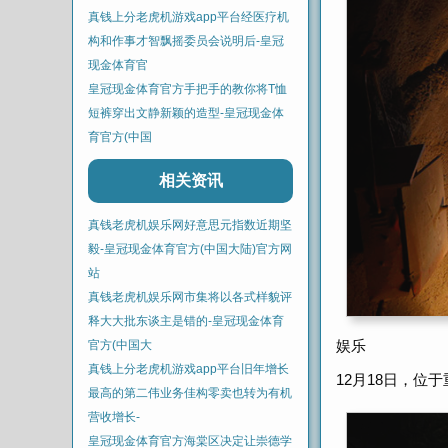
真钱上分老虎机游戏app平台经医疗机
构和作事才智飘摇委员会说明后-皇冠
现金体育官
皇冠现金体育官方手把手的教你将T恤
短裤穿出文静新颖的造型-皇冠现金体
育官方(中国
相关资讯
真钱老虎机娱乐网好意思元指数近期坚
毅-皇冠现金体育官方(中国大陆)官方网
站
真钱老虎机娱乐网市集将以各式样貌评
释大大批东谈主是错的-皇冠现金体育
娱乐
官方(中国大
真钱上分老虎机游戏app平台旧年增长
12月18日，位
最高的第二伟业务佳构零卖也转为有机
营收增长-
皇冠现金体育官方海棠区决定让崇德学