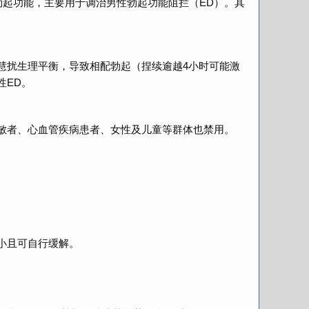
勃起功能，主要用于调治男性勃起功能阻拦（ED）。其
慧扰生理平衡，导致相配勃起（捏续逾越4小时可能激
性ED。
敏者、心血管疾病患者、女性及儿童等群体也禁用。
小且可自行缓解。