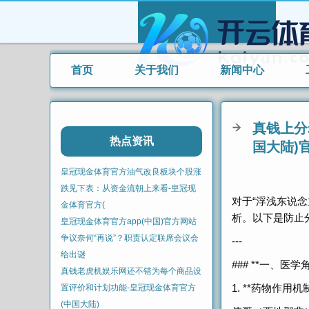
首页
关于我们
新闻中心
真钱上分
热点资讯
国大陆)
皇冠现金体育官方油气改良板块个股涨
跌见下表：从资金流朝上来看-皇冠现
对于“浮浅东说
金体育官方(
析。以下是防止
皇冠现金体育官方app(中国)官方网站
争议奈何“再说”？职责认定联席会议会
---
给出谜
### **一、医
真钱老虎机娱乐网还不错为每个商品设
1. **药物作用机制
置评价和计划功能-皇冠现金体育官方
(中国大陆)