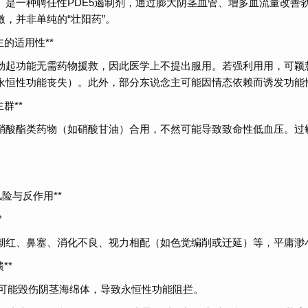
）是一种聘任性PDE5遏制剂，通过膨大阴茎血管、增多血流量改善
，并非单纯的“壮阳药”。
主的适用性**
勃起功能无需药物援救，因此医学上不提出服用。若强利用用，可颖
永恒性功能丧失）。此外，部分东说念主可能因情态依赖而诱发功能
主群**
硝酸酯类药物（如硝酸甘油）合用，不然可能导致致命性低血压。过
康风险与反作用**
*
潮红、鼻塞、消化不良、视力相配（如色觉编削或迁延）等，平庸渺
**
**：可能毁伤阴茎海绵体，导致永恒性功能阻拦。