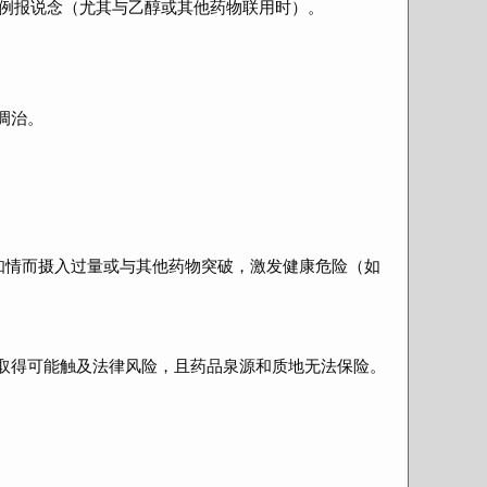
毙案例报说念（尤其与乙醇或其他药物联用时）。
调治。
知情而摄入过量或与其他药物突破，激发健康危险（如
取得可能触及法律风险，且药品泉源和质地无法保险。