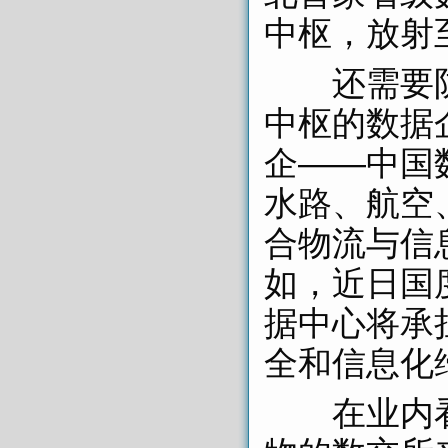
中枢，放射
还需要防御
中枢的数据
企——中国
水路、航空
合物流与信
如，近日国
据中心将承
全和信息化
在业内看来