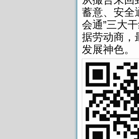
蓄意、安全
会通”三大
据劳动商，
发展神色。