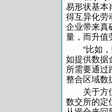
易形状基本
得互异化劳
企业带来真
量，而升值
“比如，数
如提供数据
所需要通过
整合区域数
关于方位数
数交所的定
从撮合来回