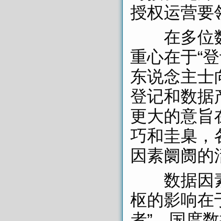
授权运营要
在多位数交
重心在于“
东说念主士
登记和数据
更大的意旨
巧和圭臬，
因素阛阓的
数据因素行
枢的影响在
者”，国度