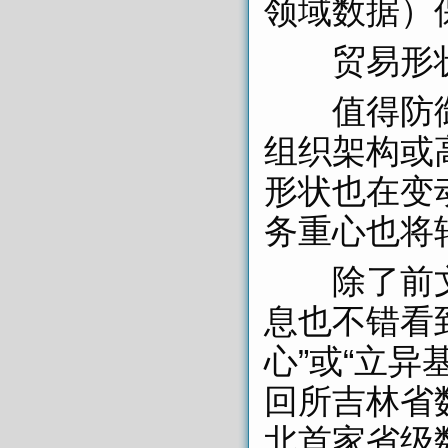
领域数据）
贸易形状
值得防御的
组织架构或
形状也在变
务重心也将
除了前文提
息也不错看
心”或“立
回所吉林省
北首家省级