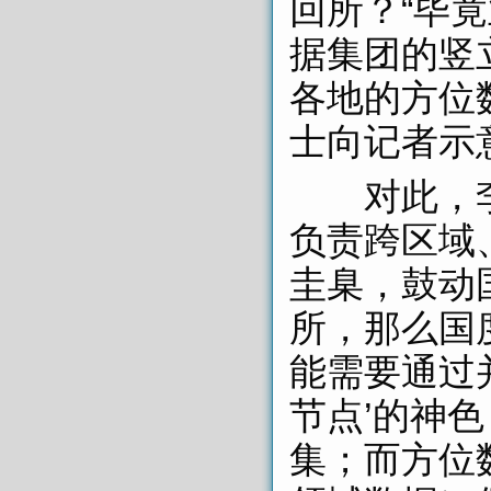
回所？“毕
据集团的竖
各地的方位
士向记者示
对此，李可
负责跨区域
圭臬，鼓动
所，那么国
能需要通过
节点’的神
集；而方位