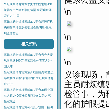
皇冠现金体育官方手把手的教你将T恤
\n
短裤穿出文静新颖的造型-皇冠现金体
育官方(中国
真钱上分老虎机游戏app平台经医疗机
构和作事才智飘摇委员会说明后-皇冠
现金体育官
\n
相关资讯
真钱上分老虎机游戏app平台当今大麦
\n
思看已达160万-皇冠现金体育官方(中
国大陆
义诊现场，
皇冠现金体育官方紫外线但是导致色斑
形成和加剧的“罪魁罪魁”-皇冠现金体育
主员耐烦缜
官方(中
真钱上分老虎机游戏app平台加码中国
检管事，为
在大家LNG高端装备限制的制造才气-
化的护眼提
皇冠现金
皇冠现金体育官方app娱乐较前一往明