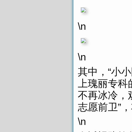
\n
\n
其中，“小
上瑰丽专科
不再冰冷，
志愿前卫”
\n