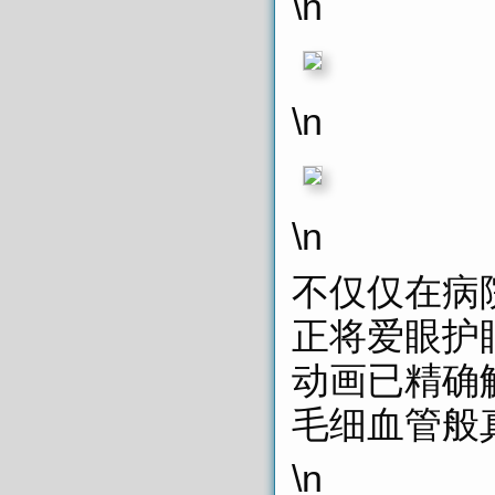
\n
\n
\n
不仅仅在病
正将爱眼护
动画已精确
毛细血管般
\n