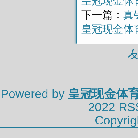
皇冠现金体
下一篇：
真
皇冠现金体
Powered by
皇冠现金体育
2022
R
Copyrig