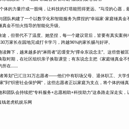
让个体的力量拧成一股绳，让科技的灯塔能照得更远。”马滢的心愿，最
滢与团队构建了一个以数字化和智能服务为撑捏的“幸福家·家庭锤真金
锤真金不怕火指导的智能化升级。
助旅途，但替代不了温度。她坚捏，每一个建议背后，皆要有真实案
30万家长在园地完成打卡学习，跨越96%的家长赐与好评。
饱读舞下，越来越多的“淋雨者”迟缓变为“撑伞东说念主”。这些曾
换取时期，在社区组织亲子换取课堂；有东说念主把《家庭锤真金不怕
......
察者筹划”已汇注31万志愿者——他们中有职场父母、退休职工、大学
小家”到“织密社会保护网”，这些志愿者正以家庭为支点，将个体的锤
她和团队会持续把“专科服务+志愿相助+科技助力”这条路走深走实，
真钱老虎机娱乐网