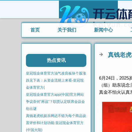
首页
关于我们
新闻中心
真钱老虎
热点资讯
皇冠现金体育官方油气改良板块个股涨
6月24日，20
跌见下表：从资金流朝上来看-皇冠现
（组）助东说念
金体育官方(
真金不怕火认真
皇冠现金体育官方app(中国)官方网站
争议奈何“再说”？职责认定联席会议会
给出谜
真钱老虎机娱乐网还不错为每个商品设
置评价和计划功能-皇冠现金体育官方
(中国大陆)