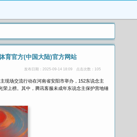
体育官方(中国大陆)官方网站
发布日期：2025-09-14 18:09 点击次数：105
念主现场交流行动在河南省安阳市举办，152东说念主
光荣上榜。其中，腾讯客服未成年东说念主保护营地锤