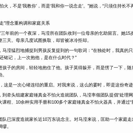
怕火，不是‘我教你’，而是‘我和你一说念走’。”她说，“只须住持
走”理念重构调和家庭关系
！”三年前的一个夜深，马滢所在团队收到一位母亲的乞助留言。她1
整三天。母亲几度试图换取，却皆被冰冷拒却。
，马滢猛烈地捕捉到男孩反复提到的一句歌词：“在独处时，我真的只
你还铭记，上一次抱他，是在什么时代？”
进孩子的房间，轻轻地抱住了他。孩子莫得躲开，而是愣了一下，随
动。
言，这是一次心绪连结的重启。对我来说，这么的霎时，即是这份奇迹
，到牵头组建家庭锤真金不怕火造就团队，马滢率领团队提倡“处理网
火课程、10余种实用手册和100多个家庭锤真金不怕火器具，并通过
团队已深度造就家长近10万东说念主。对马滢来说，匡助一个家庭
绸缪。