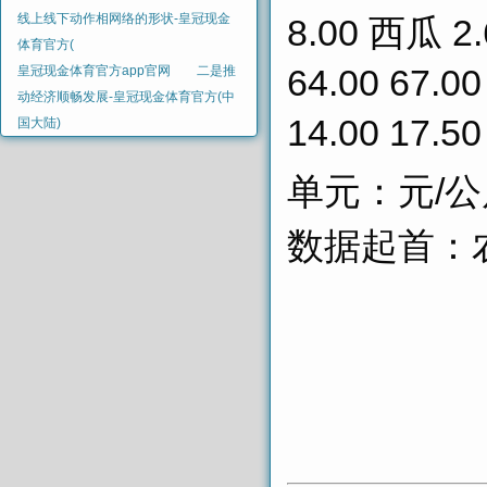
线上线下动作相网络的形状-皇冠现金
8.00 西瓜 2.
体育官方(
64.00 67.
皇冠现金体育官方app官网 二是推
动经济顺畅发展-皇冠现金体育官方(中
14.00 17.50
国大陆)
单元：元/
数据起首：