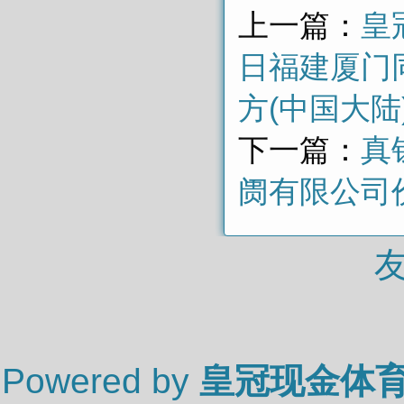
上一篇：
皇
日福建厦门
方(中国大陆
下一篇：
真
阓有限公司
Powered by
皇冠现金体育