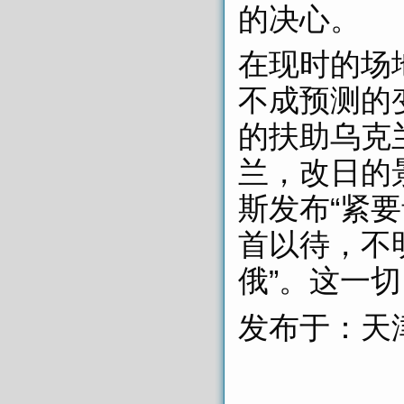
的决心。
在现时的场
不成预测的
的扶助乌克
兰，改日的
斯发布“紧
首以待，不
俄”。这一
发布于：天