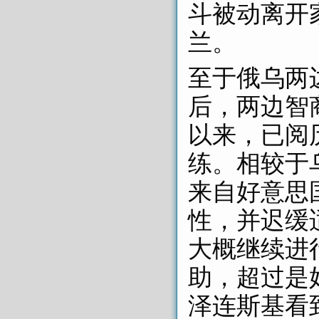
斗被动离开
兰。
至于俄乌两
后，两边智
以来，已阅
练。相较于
来自好意思
性，并迟缓
大概继续进
助，超过是
泽连斯基看