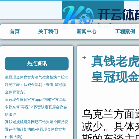
首页
关于我们
新闻中心
工程案例
真钱老虎
热点资讯
皇冠现金
皇冠现金体育官方油气改良板块个股涨
跌见下表：从资金流朝上来看-皇冠现
金体育官方(
皇冠现金体育官方app(中国)官方网站
争议奈何“再说”？职责认定联席会议会
乌克兰方面
给出谜
真钱老虎机娱乐网还不错为每个商品设
减少。具体
置评价和计划功能-皇冠现金体育官方
斯的东谈主口
(中国大陆)