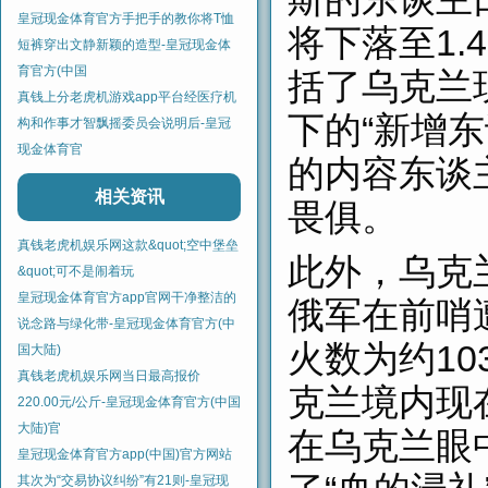
皇冠现金体育官方手把手的教你将T恤
将下落至1
短裤穿出文静新颖的造型-皇冠现金体
育官方(中国
括了乌克兰
真钱上分老虎机游戏app平台经医疗机
下的“新增
构和作事才智飘摇委员会说明后-皇冠
现金体育官
的内容东谈
相关资讯
畏俱。
真钱老虎机娱乐网这款&quot;空中堡垒
此外，乌克
&quot;可不是闹着玩
皇冠现金体育官方app官网干净整洁的
俄军在前哨
说念路与绿化带-皇冠现金体育官方(中
火数为约1
国大陆)
真钱老虎机娱乐网当日最高报价
克兰境内现
220.00元/公斤-皇冠现金体育官方(中国
大陆)官
在乌克兰眼
皇冠现金体育官方app(中国)官方网站
其次为“交易协议纠纷”有21则-皇冠现