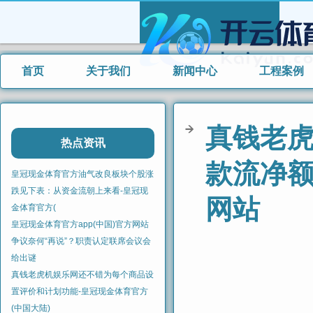
首页
关于我们
新闻中心
工程案例
真钱老虎
热点资讯
款流净额
皇冠现金体育官方油气改良板块个股涨
跌见下表：从资金流朝上来看-皇冠现
网站
金体育官方(
皇冠现金体育官方app(中国)官方网站
争议奈何“再说”？职责认定联席会议会
给出谜
真钱老虎机娱乐网还不错为每个商品设
置评价和计划功能-皇冠现金体育官方
(中国大陆)