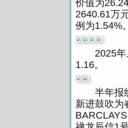
价值为26.
2640.6
例为1.54%
2025年
1.16。
半年报线路
新进鼓吹为
BARCLA
禅龙辰信1