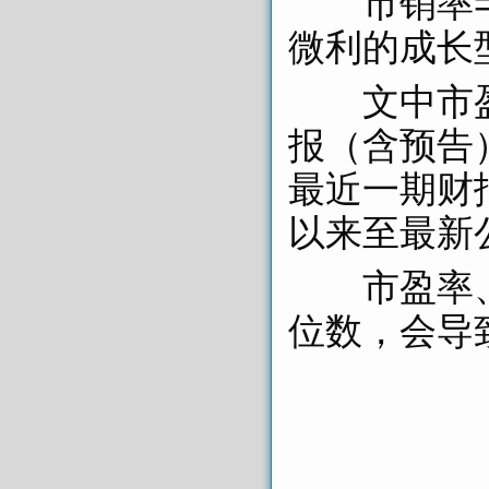
市销率=总
微利的成长
文中市盈率
报（含预告
最近一期财
以来至最新
市盈率、市
位数，会导