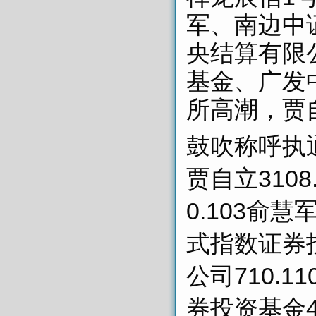
军、南边中
央结算有限
基金、广发
所高潮，贾
鼓吹称呼执通
贾自立3108.5
0.103俞慧军
式指数证券投资
公司710.1
券投资基金42