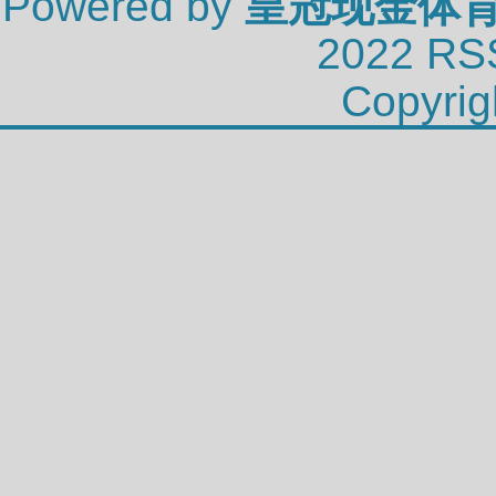
Powered by
皇冠现金体育
2022
R
Copyrig