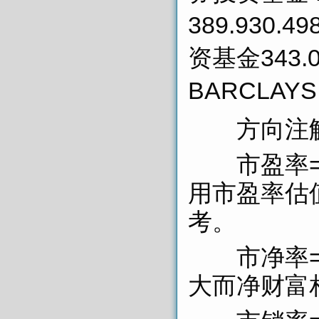
389.930
资基金343.0
BARCLAYS 
方向注
市盈率=总
用市盈率估
考。
市净率=总
大而净财富