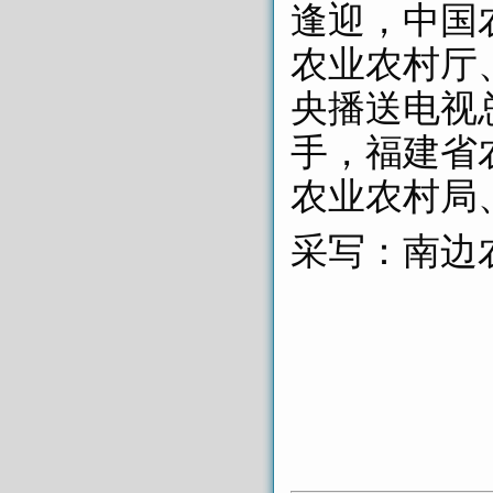
逢迎，中国
农业农村厅
央播送电视
手，福建省
农业农村局
采写：南边