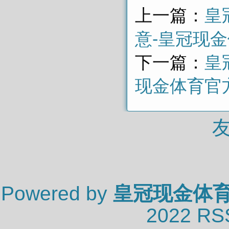
上一篇：
皇
意-皇冠现金
下一篇：
皇
现金体育官
Powered by
皇冠现金体育
2022
R