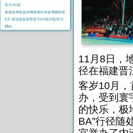
官方(中国
真钱老虎机娱乐网获南向资金增握的有
5天-皇冠现金体育官方(中国大陆)官方
网站
11月8日，
径在福建晋
客岁10月
办，受到寰
的快乐，极
BA”行径
宜举办了内