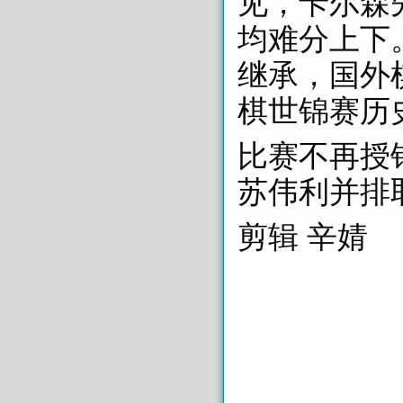
见，卡尔森
均难分上下
继承，国外
棋世锦赛历
比赛不再授
苏伟利并排
剪辑 辛婧