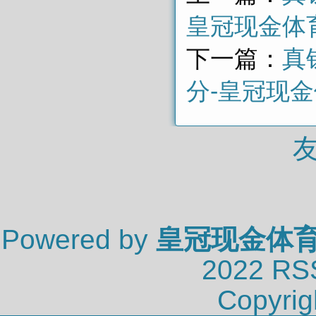
皇冠现金体
下一篇：
真
分-皇冠现金
Powered by
皇冠现金体育
2022
R
Copyrig