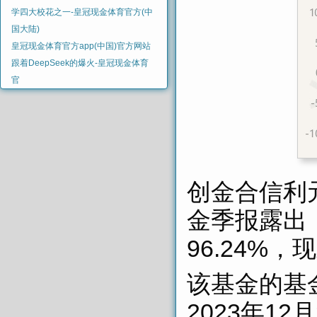
学四大校花之一-皇冠现金体育官方(中
国大陆)
皇冠现金体育官方app(中国)官方网站
跟着DeepSeek的爆火-皇冠现金体育
官
创金合信利
金季报露出
96.24%，
该基金的基
2023年1