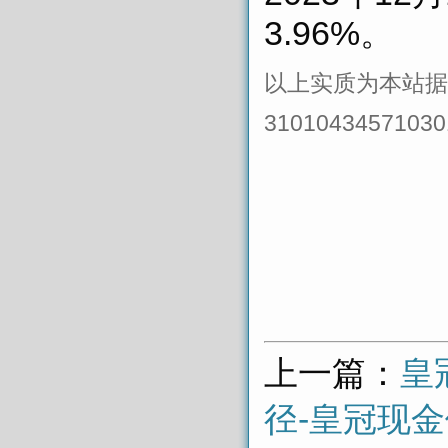
3.96%。
以上实质为本站据
31010434571
上一篇：
皇
径-皇冠现金