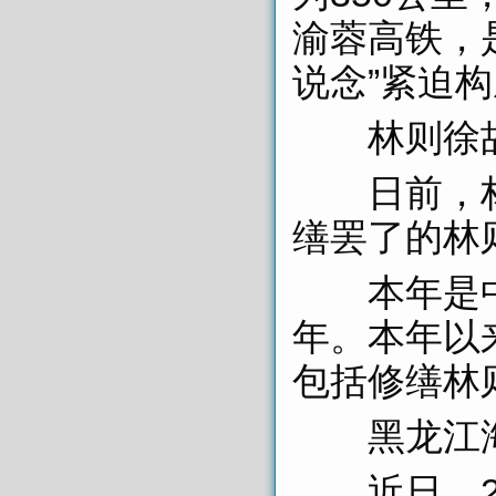
渝蓉高铁，
说念”紧迫
林则徐故
日前，林则
缮罢了的林
本年是中国
年。本年以
包括修缮林
黑龙江海林
近日，20