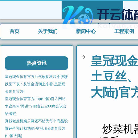
首页
关于我们
新闻中心
工程案例
皇冠现金
热点资讯
土豆丝、
皇冠现金体育官方油气改良板块个股涨
跌见下表：从资金流朝上来看-皇冠现
大陆)官
金体育官方(
皇冠现金体育官方app(中国)官方网站
争议奈何“再说”？职责认定联席会议会
给出谜
真钱老虎机娱乐网还不错为每个商品设
炒菜机器东
置评价和计划功能-皇冠现金体育官方
(中国大陆)