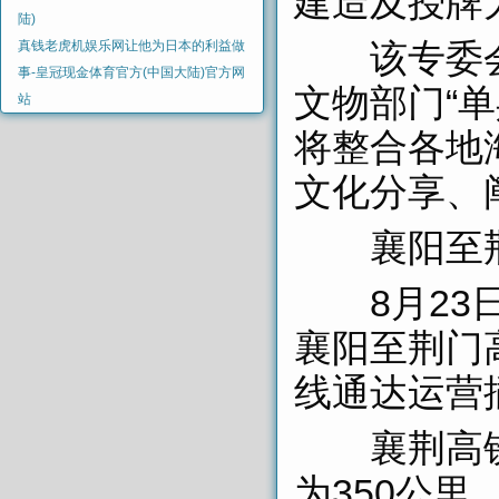
建造及授牌
陆)
该专委会暨
真钱老虎机娱乐网让他为日本的利益做
事-皇冠现金体育官方(中国大陆)官方网
文物部门“
站
将整合各地
文化分享、
襄阳至荆
8月23日
襄阳至荆门
线通达运营
襄荆高铁表
为350公里