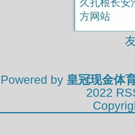
久扎根长安
方网站
Powered by
皇冠现金体育
2022
R
Copyrig