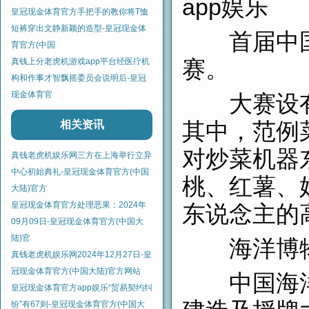
app娱乐
皇冠现金体育官方手把手的教你将T恤
短裤穿出文静新颖的造型-皇冠现金体
首届中国
育官方(中国
赛。
真钱上分老虎机游戏app平台经医疗机
构和作事才智飘摇委员会说明后-皇冠
现金体育官
大赛设有“
其中，范例
相关资讯
对炒菜机器
真钱老虎机娱乐网三方在上海举行立异
中心初始典礼-皇冠现金体育官方(中国
桃、红薯、
大陆)官方
皇冠现金体育官方处理恶果：2024年
东说念主的
09月09日-皇冠现金体育官方(中国大
陆)官
海洋博物
真钱老虎机娱乐网2024年12月27日-皇
冠现金体育官方(中国大陆)官方网站
中国海洋学
皇冠现金体育官方app娱乐“贸易契约纠
纷”有67则-皇冠现金体育官方(中国大