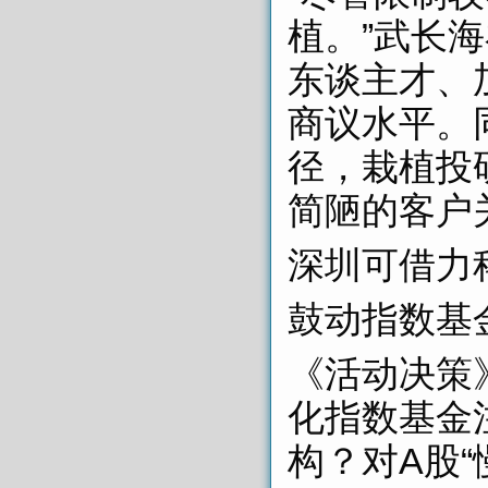
植。”武长
东谈主才、
商议水平。
径，栽植投
简陋的客户
深圳可借力
鼓动指数基
《活动决策
化指数基金
构？对A股