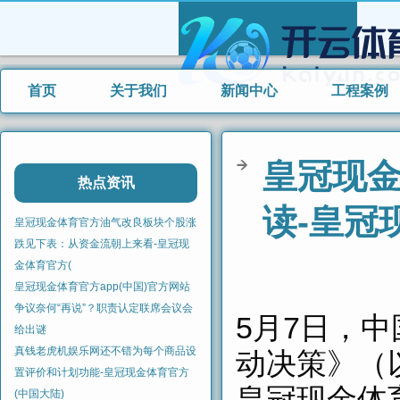
首页
关于我们
新闻中心
工程案例
皇冠现金
热点资讯
读-皇冠
皇冠现金体育官方油气改良板块个股涨
跌见下表：从资金流朝上来看-皇冠现
金体育官方(
皇冠现金体育官方app(中国)官方网站
争议奈何“再说”？职责认定联席会议会
5月7日，
给出谜
真钱老虎机娱乐网还不错为每个商品设
动决策》（
置评价和计划功能-皇冠现金体育官方
皇冠现金体
(中国大陆)