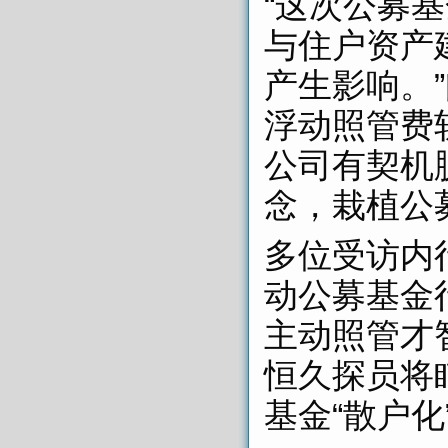
“这次公募
与住户资产
产生影响。
浮动照管费
公司有契机
念，栽植公
多位受访内
动公募基金
主动照管才
恒久探员将
基金“散户