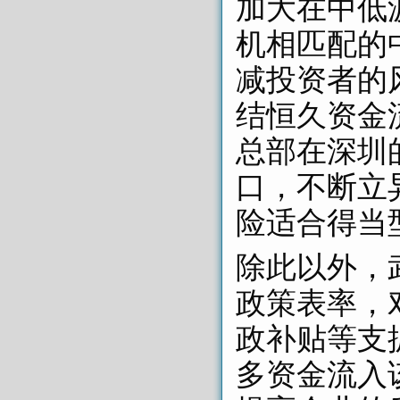
加大在中低
机相匹配的
减投资者的
结恒久资金
总部在深圳
口，不断立
险适合得当
除此以外，
政策表率，
政补贴等支
多资金流入