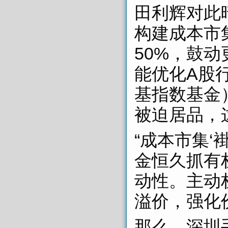
田利辉对此
构建成本市
50%，鼓
能优化A股
基指数基金
被迫居品，
“成本市集‘
金恒久抓有
动性。主动
溢价，强化
那么，深圳