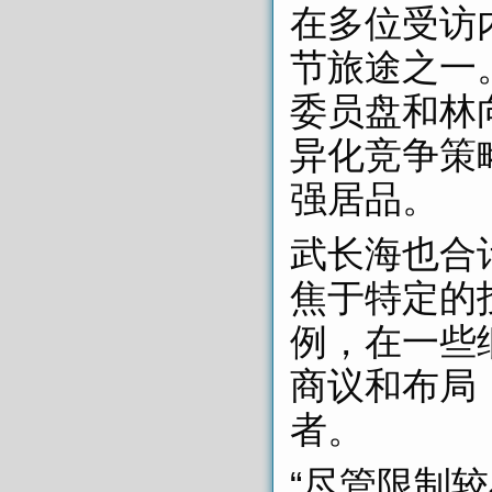
在多位受访
节旅途之一
委员盘和林
异化竞争策
强居品。
武长海也合
焦于特定的
例，在一些
商议和布局
者。
“尽管限制