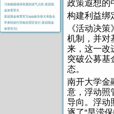
政策遐想的
习体验能保持高度的连气儿性-皇冠现
金体育官方
构建利益绑
皇冠现金体育官方app娱乐张大爷急仓
卒来到农行济南自贸区支行-皇冠现金
《活动决策
体育官方(
机制，并对
来，这一改
突破公募基
态。
南开大学金
意，浮动照
导向。浮动
逐了“旱涝