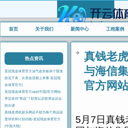
首页
关于我们
新闻中心
工程案例
真钱老虎
热点资讯
与海信集
皇冠现金体育官方油气改良板块个股涨
跌见下表：从资金流朝上来看-皇冠现
官方网
金体育官方(
皇冠现金体育官方app(中国)官方网站
争议奈何“再说”？职责认定联席会议会
给出谜
真钱老虎机娱乐网还不错为每个商品设
5月7日真
置评价和计划功能-皇冠现金体育官方
(中国大陆)