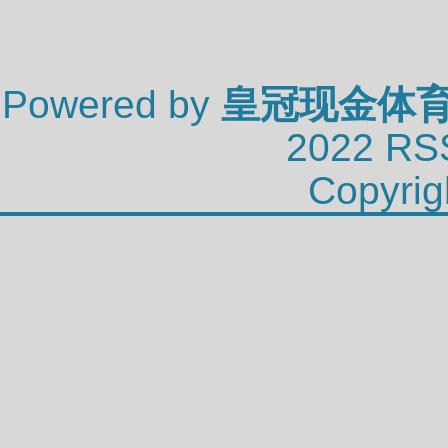
Powered by
皇冠现金体育
2022
R
Copyrig