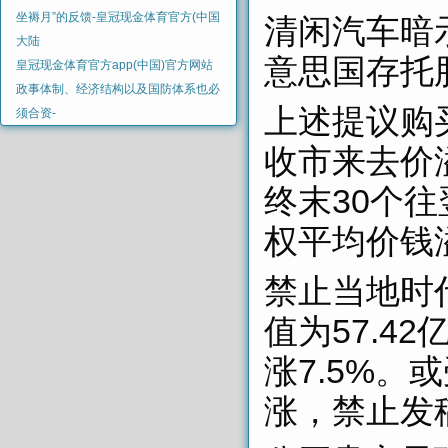
坐褥月”的反馈-皇冠现金体育官方(中国
清闲汽车暗
大陆
意思国存托股
皇冠现金体育官方app(中国)官方网站
政事体制、经济结构以及国防体系也必
上述提议购
须合资-
收市来去价
终末30个
权平均价钱溢
禁止当地时代
值为57.4
涨7.5%
涨，禁止发稿