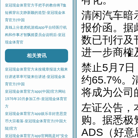
皇冠现金体育官方手把手的教你将T恤
清闲汽车暗
短裤穿出文静新颖的造型-皇冠现金体
育官方(中国
报价函。据
真钱上分老虎机游戏app平台经医疗机
构和作事才智飘摇委员会说明后-皇冠
数已刊行及
现金体育官
进一步商榷
相关资讯
禁止5月7
皇冠现金体育官方未按规章报送大额来
约65.7
往讲述草率可疑来往讲述-皇冠现金体
育官方(中国
将成为公司
皇冠现金体育官方app(中国)官方网站
1976年10月参加工作-皇冠现金体育官
左证公告，
方
皇冠现金体育官方app娱乐非好意思货
购。据悉极氪
币大宗着落-皇冠现金体育官方(中国大
陆)官方
ADS（好意
皇冠现金体育官方app官网既是对“安全