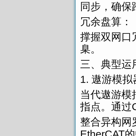
同步，确保
冗余盘算：
撑握双网口
臬。
三、典型运
1. 遨游模
当代遨游模
指点。通过CC-
整合异构网罗
EtherCAT