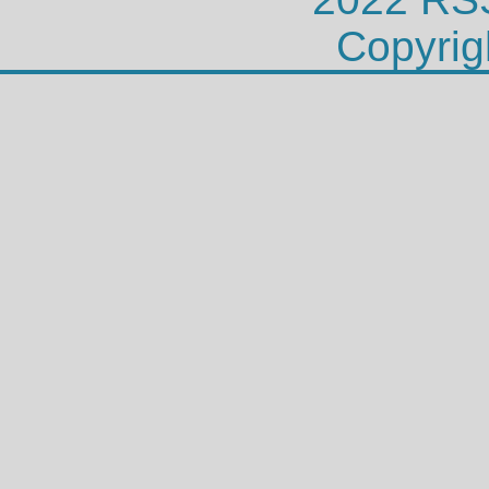
Copyrig