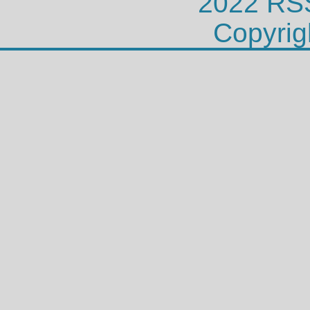
2022
R
Copyrig