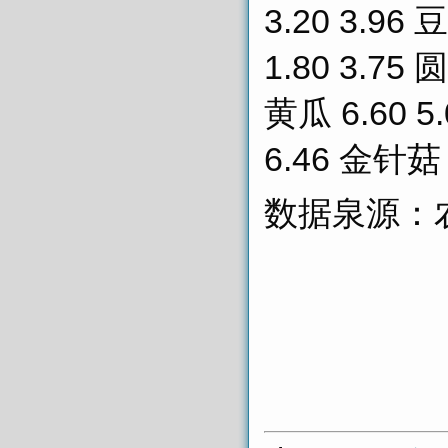
3.20 3.96 
1.80 3.75 
黄瓜 6.60 5.
6.46 金针菇 3
数据泉源：