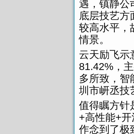
遇，镇静公
底层技艺方
较高水平，
情景。
云天励飞示意
81.42
多所致，智
圳市岍丞技
值得瞩方针是
+高性能+
作念到了极