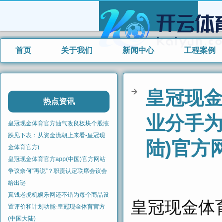
首页
关于我们
新闻中心
工程案例
皇冠现金
热点资讯
业分手为
皇冠现金体育官方油气改良板块个股涨
跌见下表：从资金流朝上来看-皇冠现
陆)官方
金体育官方(
皇冠现金体育官方app(中国)官方网站
争议奈何“再说”？职责认定联席会议会
给出谜
真钱老虎机娱乐网还不错为每个商品设
皇冠现金体育
置评价和计划功能-皇冠现金体育官方
(中国大陆)