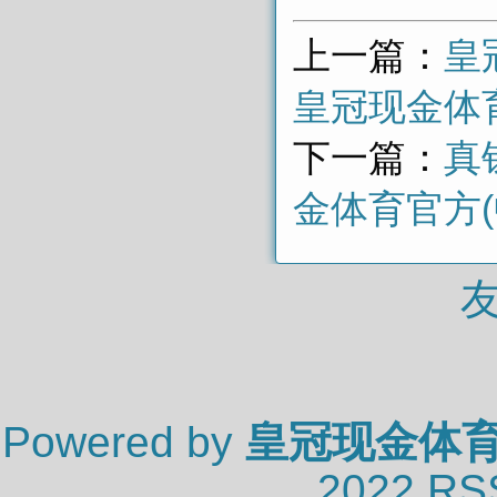
上一篇：
皇
皇冠现金体
下一篇：
真
金体育官方
Powered by
皇冠现金体育
2022
R