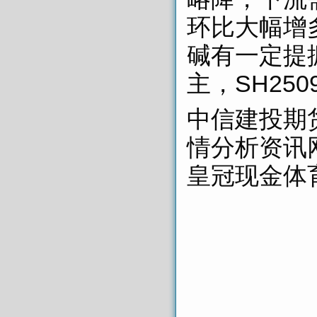
环比大幅增
碱有一定提
主，SH2509
中信建投期
情分析资讯网站”
皇冠现金体育