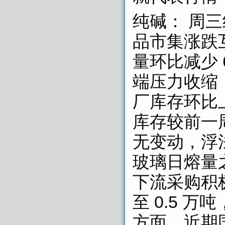
纯碱： 周
品市集涨跌
量环比减少 
端压力收缩
厂库存环比上周
库存较前一周
无变动，浮
玻璃日熔量
下流采购积
至 0.5 
方面，近期