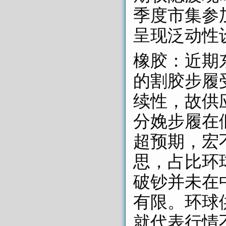
季度市集参
呈现泛动性
橡胶：近期
的割胶步履
续性，故供
分娩步履在
超预期，宏
思，占比环球
破钞并未在
有限。环球
就代表行情