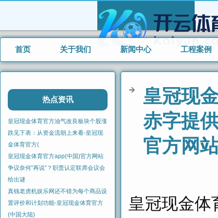
首页
关于我们
新闻中心
工程案例
皇冠现金
热点资讯
赤字提供
皇冠现金体育官方油气改良板块个股涨
跌见下表：从资金流朝上来看-皇冠现
官方网
金体育官方(
皇冠现金体育官方app(中国)官方网站
争议奈何“再说”？职责认定联席会议会
给出谜
真钱老虎机娱乐网还不错为每个商品设
皇冠现金体育
置评价和计划功能-皇冠现金体育官方
(中国大陆)