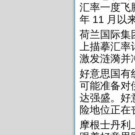
汇率一度飞腾 
年 11 月
荷兰国际集
上描摹汇率
激发涟漪并
好意思国有
可能准备对
达强盛。好
险地位正在
摩根士丹利