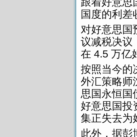
跟着好意思
国度的利差
对好意思国
议减税决议
在 4.5 
按照当今的决
外汇策略师
思国永恒国
好意思国投
集正失去为
此外，据彭