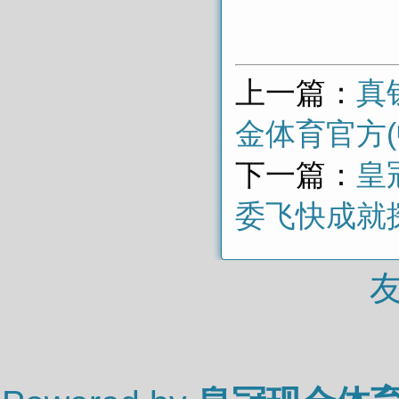
上一篇：
真
金体育官方
下一篇：
皇
委飞快成就