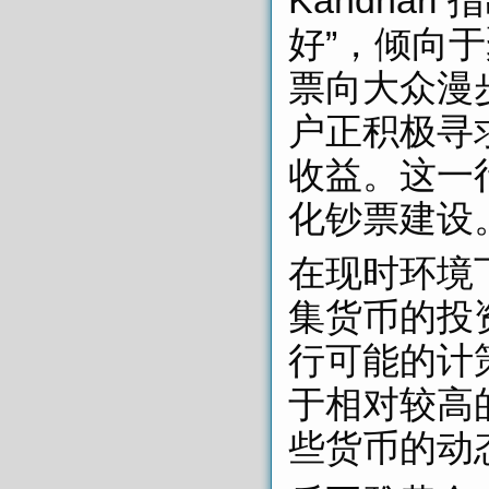
Kandha
好”，倾向
票向大众漫
户正积极寻
收益。这一
化钞票建设
在现时环境下
集货币的投
行可能的计
于相对较高
些货币的动