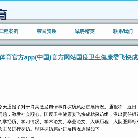
工程案例
荣誉资质
诚聘精英
联系我们
体育官方app(中国)官方网站国度卫生健康委飞快成
今天通报了对于肖某激发舆情事件探访惩处进展情况。通报称，近日
问题，激发社会顺心。国度卫生健康委飞快成就探访组，派出责任组
入学经历、学习情况、学术论文、毕业论文、入职历程、入院医师标
念主员进行探访。现将探访惩处进展情况通报如下。