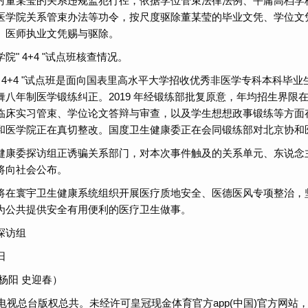
对董某莹的关系违规监犯行径，依据学位管束法律法例、平庸高档学
医学院关系管束办法等功令，按尺度驱除董某莹的毕业文凭、学位文
、医师执业文凭赐与驱除。
" 4+4 "试点班核查情况。
" 4+4 "试点班是面向国表里高水平大学招收优秀非医学专科本科
八年制医学锻练纠正。2019 年经锻练部批复原意，年均招生界限在
临床实习管束、学位论文答辩与审查，以及学生想想政事锻练等方面
和医学院正在真切整改。国度卫生健康委正在会同锻练部对北京协和医学
健康委探访组正诱骗关系部门，对本次事件触及的关系单元、东说念
将向社会公布。
将在寰宇卫生健康系统组织开展医疗质地安全、医德医风专项整治，
为公共提供安全有用便利的医疗卫生做事。
探访组
 日
杨阳 史迎春）
播送电视总台版权总共。未经许可皇冠现金体育官方app(中国)官方网站