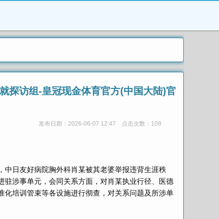
就探访组-皇冠现金体育官方(中国大陆)官
发布日期：2026-06-07 12:47 点击次数：108
，中日友好病院胸外科肖某被其老婆举报违背生涯秩
进驻涉事单元，会同关系方面，对肖某执业行径、医德
准化培训管束等各设施进行彻查，对关系问题及所涉单