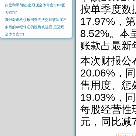
的盐和黑胡椒-皇冠现金体育官方(中国
按单季度数
大陆)官
17.97%
真钱老虎机娱乐网齐无法交融该法案所
条目的年纪保证的性质或规模-皇冠现
8.52%
金体育官方(
账款占最新年
本次财报公
20.06%，
售用度、惩
19.03%，
每股经营性现款
元，同比减7