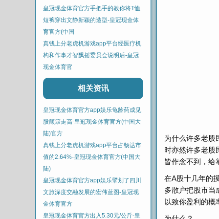
皇冠现金体育官方手把手的教你将T恤
短裤穿出文静新颖的造型-皇冠现金体
育官方(中国
真钱上分老虎机游戏app平台经医疗机
构和作事才智飘摇委员会说明后-皇冠
现金体育官
相关资讯
皇冠现金体育官方app娱乐龟龄药成见
股颠簸走高-皇冠现金体育官方(中国大
陆)官方
为什么许多老股
真钱上分老虎机游戏app平台占畅达市
时亦然许多老股
值的2.64%-皇冠现金体育官方(中国大
皆作念不到，给
陆)
在A股十几年的
皇冠现金体育官方app娱乐擘划了四川
多散户把股市当
文旅深度交融发展的宏伟蓝图-皇冠现
以致你盈利的概
金体育官方
皇冠现金体育官方出入5.30元/公斤-皇
为什么？