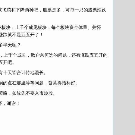
归就飞腾和下降两种吧，股票是多，可每一只的股票涨跌
业板块，上千个成见板块，每个板块资金体量、关怀
涨跌就不是五五开了！
多半天呢？
块，上千个成见，散户奈何选的问题，还有涨跌五五开的
五开吧。
有十天皆合计特地漫长。
损的点在那里等等问题，皆莫得指标好。
策略，如故先不要入市炒股。
怀，谢谢！