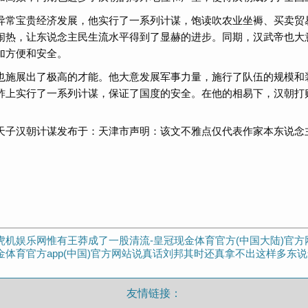
异常宝贵经济发展，他实行了一系列计谋，饱读吹农业坐褥、买卖贸
闹热，让东说念主民生流水平得到了显赫的进步。同期，汉武帝也大
加方便和安全。
也施展出了极高的才能。他大意发展军事力量，施行了队伍的规模和装
酢上实行了一系列计谋，保证了国度的安全。在他的相易下，汉朝打
天子汉朝计谋发布于：天津市声明：该文不雅点仅代表作家本东说念
虎机娱乐网惟有王莽成了一股清流-皇冠现金体育官方(中国大陆)官方
金体育官方app(中国)官方网站说真话刘邦其时还真拿不出这样多东说
友情链接：