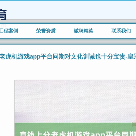
工程案例
荣誉资质
诚聘精英
联系我们
老虎机游戏app平台同期对文化训诫也十分宝贵-皇