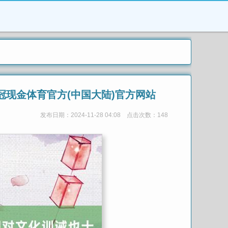
冠现金体育官方(中国大陆)官方网站
发布日期：2024-11-28 04:08 点击次数：148