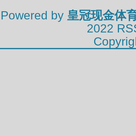
Powered by
皇冠现金体育
2022
R
Copyrig