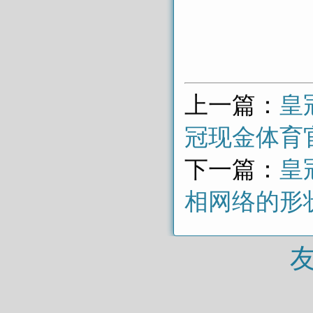
上一篇：
皇
冠现金体育
下一篇：
皇
相网络的形