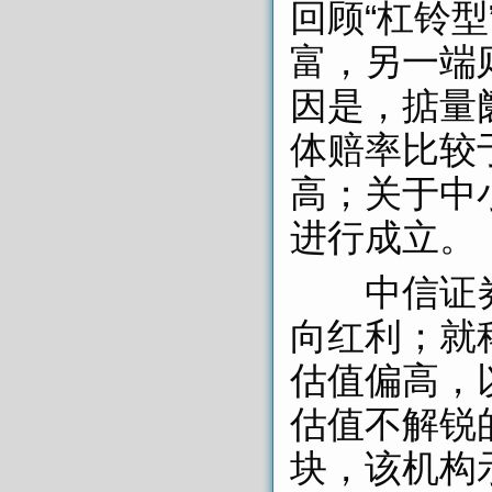
回顾“杠铃
富，另一端
因是，掂量
体赔率比较
高；关于中
进行成立。
中信证券相
向红利；就
估值偏高，
估值不解锐
块，该机构