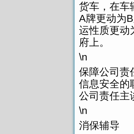
货车，在车
A牌更动为
运性质更动
府上。
\n
保障公司责
信息安全的
公司责任主
\n
消保辅导