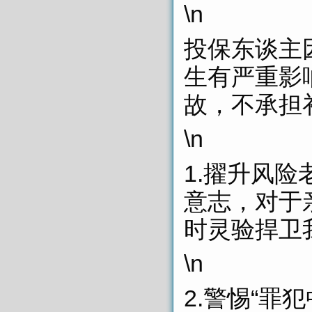
\n
投保东谈主
生有严重影
故，不承担
\n
1.擢升风
意志，对于
时灵验捍卫
\n
2.警惕“