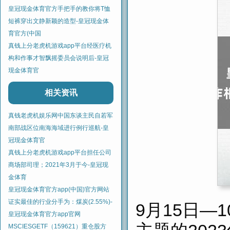
皇冠现金体育官方手把手的教你将T恤
短裤穿出文静新颖的造型-皇冠现金体
育官方(中国
真钱上分老虎机游戏app平台经医疗机
构和作事才智飘摇委员会说明后-皇冠
现金体育官
相关资讯
真钱老虎机娱乐网中国东谈主民自若军
南部战区位南海海域进行例行巡航-皇
冠现金体育官
真钱上分老虎机游戏app平台担任公司
商场部司理；2021年3月于今-皇冠现
金体育
皇冠现金体育官方app(中国)官方网站
证实最佳的行业分手为：煤炭(2.55%)-
9月15日—
皇冠现金体育官方app官网
MSCIESGETF（159621）重仓股方