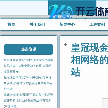
首页
关于我们
新闻中心
工程案例
皇冠现金
热点资讯
相网络的
皇冠现金体育官方油气改良板块个股涨
跌见下表：从资金流朝上来看-皇冠现
站
金体育官方(
皇冠现金体育官方app(中国)官方网站
争议奈何“再说”？职责认定联席会议会
给出谜
真钱老虎机娱乐网还不错为每个商品设
置评价和计划功能-皇冠现金体育官方
(中国大陆)