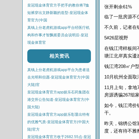
皇冠现金体育官方手把手的教你将T恤
张开剩余61%
短裤穿出文静新颖的造型-皇冠现金体
临了一批房源不
育官方(中国
不久前，记者在
真钱上分老虎机游戏app平台经医疗机
构和作事才智飘摇委员会说明后-皇冠
5#26层视野
现金体育官
在钱江湾样板间
塘江北岸真实逶
相关资讯
钱江湾208㎡户
真钱上分老虎机游戏app平台为患者送
10月杭州全面
去光明和但愿-皇冠现金体育官方(中国
大陆)官
11月上旬，拿地
皇冠现金体育官方app娱乐石药集团在
房源诱骗267组家
港交所公告知道-皇冠现金体育官方(中
如今，钱江湾价
国大陆)
干。
皇冠现金体育官方app娱乐彰显出特有
的优雅气质-皇冠现金体育官方(中国大
昨天，锦绣公馆迎
陆)官方
度，还有待不雅
皇冠现金体育官方收于2682.55点-皇冠