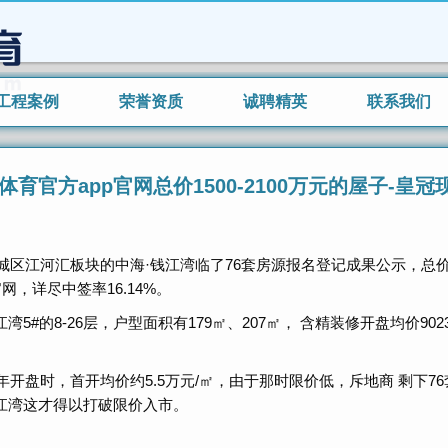
工程案例
荣誉资质
诚聘精英
联系我们
体育官方app官网总价1500-2100万元的屋子-皇
上城区江河汇板块的中海·钱江湾临了76套房源报名登记成果公示，总价15
网，详尽中签率16.14%。
湾5#的8-26层，户型面积有179㎡、207㎡， 含精装修开盘均价9
8年开盘时，首开均价约5.5万元/㎡，由于那时限价低，斥地商 剩下
江湾这才得以打破限价入市。