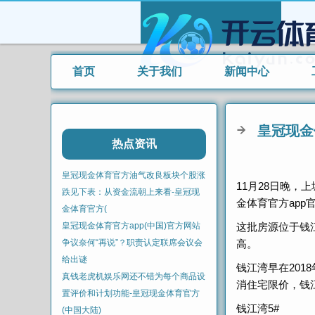
首页
关于我们
新闻中心
皇冠现金
热点资讯
皇冠现金体育官方油气改良板块个股涨
11月28日晚，
跌见下表：从资金流朝上来看-皇冠现
金体育官方app官
金体育官方(
皇冠现金体育官方app(中国)官方网站
这批房源位于钱江
争议奈何“再说”？职责认定联席会议会
高。
给出谜
钱江湾早在201
真钱老虎机娱乐网还不错为每个商品设
消住宅限价，钱
置评价和计划功能-皇冠现金体育官方
钱江湾5#
(中国大陆)