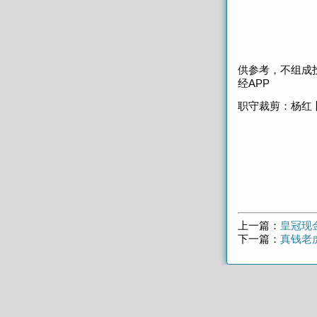
供参考，不组成
经APP
职守裁剪：杨红卜
上一篇：
皇冠现
下一篇：
真钱老