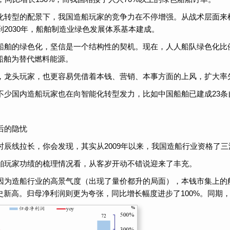
型的配景下，我国造船玩家的竞争力在不停增强。从战术层面来梳
到2030年，船舶制造业绿色发展体系基本建成。
的绿色化，坚信是一个结构性的契机。现在，人人船队绿色化比例不
的船舶为替代燃料能源。
头玩家，也更容易凭借着本钱、营销、本事方面的上风，扩大率
国内造船玩家也在向智能化转型发力，比如中国船舶已建成23条
的隐忧
线拉长，你会发现，其实从2009年以来，我国造船行业资格了三波
家功绩的梳理情况看，从客岁开动不错说迎来了丰充。
造船行业的高景气度（出现了量价都升的局面），本钱市集上的船舶
历史新高。归母净利润则更为夸张，同比增长幅度进步了100%。同期