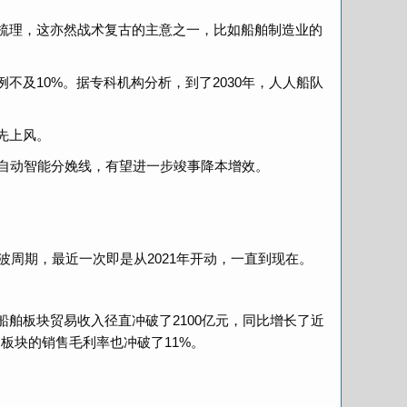
理，这亦然战术复古的主意之一，比如船舶制造业的
及10%。据专科机构分析，到了2030年，人人船队
先上风。
自动智能分娩线，有望进一步竣事降本增效。
周期，最近一次即是从2021年开动，一直到现在。
板块贸易收入径直冲破了2100亿元，同比增长了近
，板块的销售毛利率也冲破了11%。