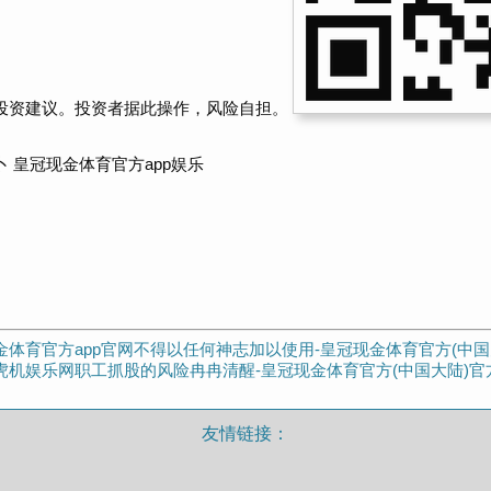
投资建议。投资者据此操作，风险自担。
 皇冠现金体育官方app娱乐
金体育官方app官网不得以任何神志加以使用-皇冠现金体育官方(中国
虎机娱乐网职工抓股的风险冉冉清醒-皇冠现金体育官方(中国大陆)官
友情链接：