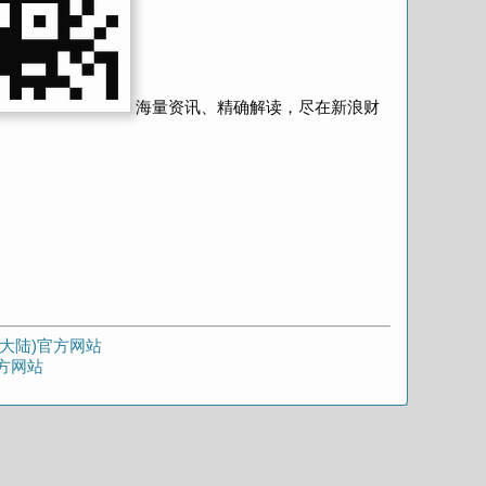
海量资讯、精确解读，尽在新浪财
大陆)官方网站
方网站