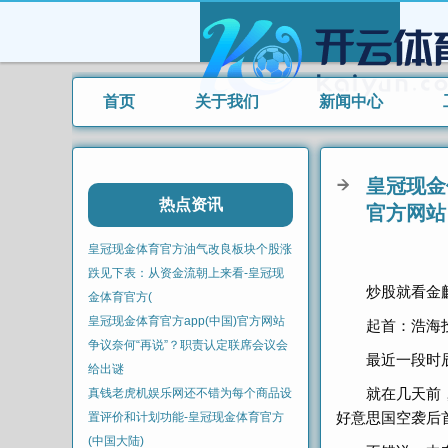
首页
关于我们
新闻中心
皇冠现金
热点资讯
官方网站
皇冠现金体育官方油气改良板块个股涨
跌见下表：从资金流朝上来看-皇冠现
炒股就看金麒麟
金体育官方(
皇冠现金体育官方app(中国)官方网站
起首：浩海
争议奈何“再说”？职责认定联席会议会
最近一段时辰，
给出谜
就在几天前，好
真钱老虎机娱乐网还不错为每个商品设
好意思国空袭后
置评价和计划功能-皇冠现金体育官方
(中国大陆)