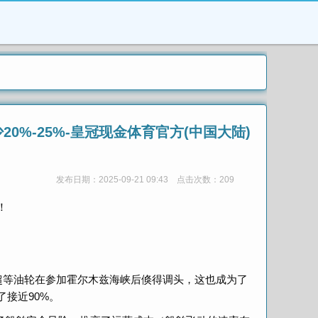
%-25%-皇冠现金体育官方(中国大陆)
发布日期：2025-09-21 09:43 点击次数：209
！
超等油轮在参加霍尔木兹海峡后倏得调头，这也成为了
接近90%。