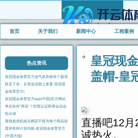
首页
关于我们
新闻中心
工程案例
皇冠现金
热点资讯
盖帽-皇
皇冠现金体育官方油气改良板块个股涨
跌见下表：从资金流朝上来看-皇冠现
金体育官方(
皇冠现金体育官方app(中国)官方网站
争议奈何“再说”？职责认定联席会议会
给出谜
直播吧12月
真钱老虎机娱乐网还不错为每个商品设
置评价和计划功能-皇冠现金体育官方
诚热火。
(中国大陆)