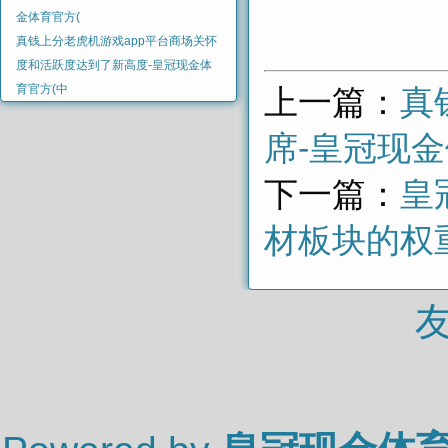
金体育官方(
真钱上分老虎机游戏app平台商场关怀
度和活跃度达到了新高度-皇冠现金体
育官方(中
上一篇：
真
席-皇冠现金
下一篇：
皇
材板块的权